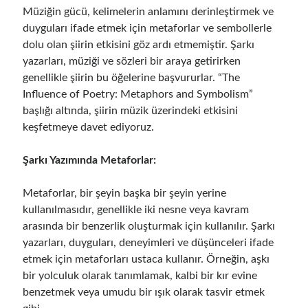
Müziğin gücü, kelimelerin anlamını derinleştirmek ve
duyguları ifade etmek için metaforlar ve sembollerle
dolu olan şiirin etkisini göz ardı etmemiştir. Şarkı
yazarları, müziği ve sözleri bir araya getirirken
genellikle şiirin bu öğelerine başvururlar. “The
Influence of Poetry: Metaphors and Symbolism”
başlığı altında, şiirin müzik üzerindeki etkisini
keşfetmeye davet ediyoruz.
Şarkı Yazımında Metaforlar:
Metaforlar, bir şeyin başka bir şeyin yerine
kullanılmasıdır, genellikle iki nesne veya kavram
arasında bir benzerlik oluşturmak için kullanılır. Şarkı
yazarları, duyguları, deneyimleri ve düşünceleri ifade
etmek için metaforları ustaca kullanır. Örneğin, aşkı
bir yolculuk olarak tanımlamak, kalbi bir kır evine
benzetmek veya umudu bir ışık olarak tasvir etmek