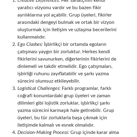
Creative Differences:
Her sanatçının kendi
yaratıcı vizyonu vardır ve bu bazen fikir
ayrılıklarına yol açabilir. Grup üyeleri, fikirler
arasındaki dengeyi bulmak ve ortak bir vizyon
oluşturmak için iletişim ve uzlaşma becerilerini
kullanmalıdır.
Ego Clashes:
İşbirlikçi bir ortamda egoların
çatışması yaygın bir zorluktur. Herkes kendi
fikirlerini savunurken, diğerlerinin fikirlerini de
dinlemeli ve takdir etmelidir. Ego çatışmaları,
işbirliği ruhunu zayıflatabilir ve şarkı yazma
sürecini olumsuz etkileyebilir.
Logistical Challenges:
Farklı programlar, farklı
coğrafi konumlardaki grup üyeleri ve zaman
dilimleri gibi lojistik zorluklar, işbirlikçi şarkı
yazma sürecini karmaşık hale getirebilir. Grup
üyeleri, bu tür zorluklarla başa çıkmak için
iletişimde kalmalı ve esnek olmalıdır.
Decision-Making Process:
Grup içinde karar alma