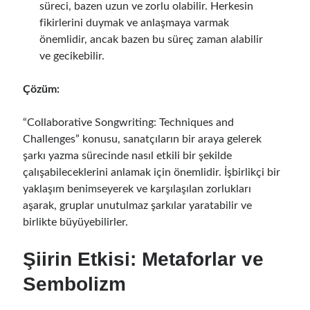
süreci, bazen uzun ve zorlu olabilir. Herkesin
fikirlerini duymak ve anlaşmaya varmak
önemlidir, ancak bazen bu süreç zaman alabilir
ve gecikebilir.
Çözüm:
“Collaborative Songwriting: Techniques and
Challenges” konusu, sanatçıların bir araya gelerek
şarkı yazma sürecinde nasıl etkili bir şekilde
çalışabileceklerini anlamak için önemlidir. İşbirlikçi bir
yaklaşım benimseyerek ve karşılaşılan zorlukları
aşarak, gruplar unutulmaz şarkılar yaratabilir ve
birlikte büyüyebilirler.
Şiirin Etkisi: Metaforlar ve
Sembolizm