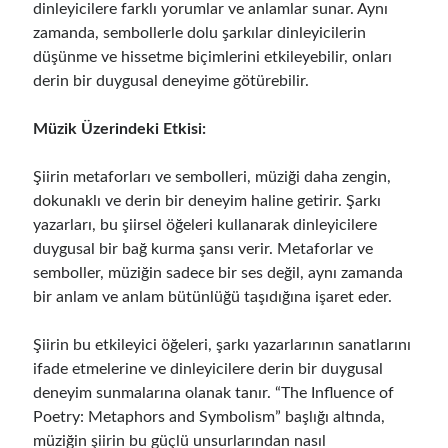
dinleyicilere farklı yorumlar ve anlamlar sunar. Aynı
zamanda, sembollerle dolu şarkılar dinleyicilerin
düşünme ve hissetme biçimlerini etkileyebilir, onları
derin bir duygusal deneyime götürebilir.
Müzik Üzerindeki Etkisi:
Şiirin metaforları ve sembolleri, müziği daha zengin,
dokunaklı ve derin bir deneyim haline getirir. Şarkı
yazarları, bu şiirsel öğeleri kullanarak dinleyicilere
duygusal bir bağ kurma şansı verir. Metaforlar ve
semboller, müziğin sadece bir ses değil, aynı zamanda
bir anlam ve anlam bütünlüğü taşıdığına işaret eder.
Şiirin bu etkileyici öğeleri, şarkı yazarlarının sanatlarını
ifade etmelerine ve dinleyicilere derin bir duygusal
deneyim sunmalarına olanak tanır. “The Influence of
Poetry: Metaphors and Symbolism” başlığı altında,
müziğin şiirin bu güçlü unsurlarından nasıl