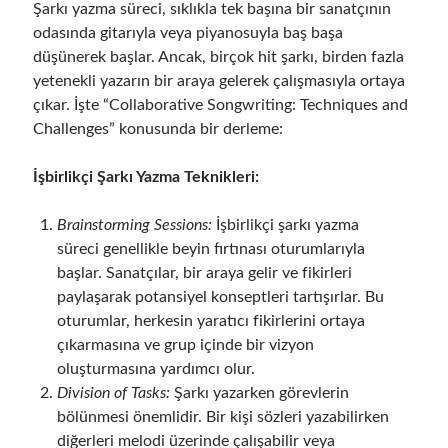
Şarkı yazma süreci, sıklıkla tek başına bir sanatçının
odasında gitarıyla veya piyanosuyla baş başa
düşünerek başlar. Ancak, birçok hit şarkı, birden fazla
yetenekli yazarın bir araya gelerek çalışmasıyla ortaya
çıkar. İşte “Collaborative Songwriting: Techniques and
Challenges” konusunda bir derleme:
İşbirlikçi Şarkı Yazma Teknikleri:
Brainstorming Sessions:
İşbirlikçi şarkı yazma
süreci genellikle beyin fırtınası oturumlarıyla
başlar. Sanatçılar, bir araya gelir ve fikirleri
paylaşarak potansiyel konseptleri tartışırlar. Bu
oturumlar, herkesin yaratıcı fikirlerini ortaya
çıkarmasına ve grup içinde bir vizyon
oluşturmasına yardımcı olur.
Division of Tasks:
Şarkı yazarken görevlerin
bölünmesi önemlidir. Bir kişi sözleri yazabilirken
diğerleri melodi üzerinde çalışabilir veya