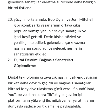
genellikle sanatçılar yaratma sürecinde daha belirgin
bir rol üstlendi.
yüzyılın ortalarında, Bob Dylan ve Joni Mitchell
gibi ikonik şarkı yazarlarının ortaya çıkışı,
popüler müziğe yeni bir seviye sanatçılık ve
içsel keşif getirdi. Derin kişisel sözleri ve
yenilikçi melodileri, geleneksel şarkı yazma
normlarını sorguladı ve gelecek nesillerin
sanatçılarını etkiledi.
Dijital Devrim: Bağımsız Sanatçıları
Güçlendirme
Dijital teknolojinin ortaya çıkması, müzik endüstrisini
bir kez daha devrim geçirdi ve bağımsız sanatçıları
küresel izleyiciye ulaştırma gücü verdi. SoundCloud,
YouTube ve daha sonra TikTok gibi çevrim içi
platformların yükselişi ile, müzisyenler yaratımlarını
dünyayla sadece bir tıklama ile paylaşabildi.