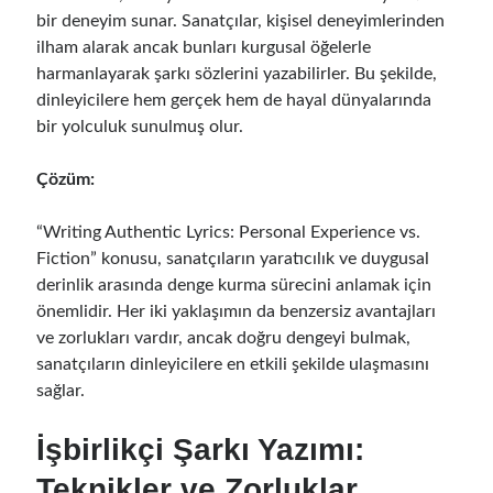
bir deneyim sunar. Sanatçılar, kişisel deneyimlerinden
ilham alarak ancak bunları kurgusal öğelerle
harmanlayarak şarkı sözlerini yazabilirler. Bu şekilde,
dinleyicilere hem gerçek hem de hayal dünyalarında
bir yolculuk sunulmuş olur.
Çözüm:
“Writing Authentic Lyrics: Personal Experience vs.
Fiction” konusu, sanatçıların yaratıcılık ve duygusal
derinlik arasında denge kurma sürecini anlamak için
önemlidir. Her iki yaklaşımın da benzersiz avantajları
ve zorlukları vardır, ancak doğru dengeyi bulmak,
sanatçıların dinleyicilere en etkili şekilde ulaşmasını
sağlar.
İşbirlikçi Şarkı Yazımı:
Teknikler ve Zorluklar