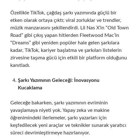
Özellikle TikTok, çağdaş şarkı yazımında güçlü bir
etken olarak ortaya çıktı; viral zorluklar ve trendler,
müzik manzarasını şekillendirdi. Lil Nas X’in “Old Town
Road” gibi çıkış yapan hitlerden Fleetwood Mac’in
“Dreams” gibi yeniden popüler hale gelen şarkılara
kadar, TikTok, kariyer başlatma ve şarkıları listelerin
zirvesine taşıma gücü için etkili bir platform olduğunu
kanıtladı.
Şarkı Yazımının Geleceği: İnovasyonu
Kucaklama
Geleceğe bakarken, şarkı yazımının evriminin
yavaşlamaya niyeti yok. Yapay zeka ve makine
öğrenimindeki ilerlemeler, şarkı yazarları için
keşfedilecek yeni araçlar ve teknikler sunarak yaratıcı
süreci devrimleştirmeye hazırlanıyor.