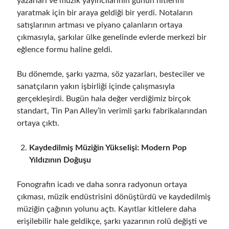
yazarları ve müzik yayıncılarının günün hitlerini
yaratmak için bir araya geldiği bir yerdi. Notaların
satışlarının artması ve piyano çalanların ortaya
çıkmasıyla, şarkılar ülke genelinde evlerde merkezi bir
eğlence formu haline geldi.
Bu dönemde, şarkı yazma, söz yazarları, besteciler ve
sanatçıların yakın işbirliği içinde çalışmasıyla
gerçekleşirdi. Bugün hala değer verdiğimiz birçok
standart, Tin Pan Alley’in verimli şarkı fabrikalarından
ortaya çıktı.
Kaydedilmiş Müziğin Yükselişi: Modern Pop
Yıldızının Doğuşu
Fonografın icadı ve daha sonra radyonun ortaya
çıkması, müzik endüstrisini dönüştürdü ve kaydedilmiş
müziğin çağının yolunu açtı. Kayıtlar kitlelere daha
erişilebilir hale geldikçe, şarkı yazarının rolü değişti ve