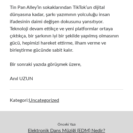
Tin Pan Alley’in sokaklarından TikTok’un dijital
dünyasına kadar, şarkı yazımının yolculuğu insan
ifadesinin daimi değişen dokusunu yansıtıyor.
Teknoloji devam ettikçe ve yeni platformlar ortaya
çıktıkça, bir şarkının iyi bir şekilde yapılmış olmasının
gücü, hepimizi hareket ettirme, ilham verme ve
birleştirme gücünde sabit kalır.
Bir sonraki yazıda görüşmek üzere,
Anıl UZUN
Kategori:
Uncategorized
Önceki Yazı
Elektronik Dans Müziği (EDM) Nedir?