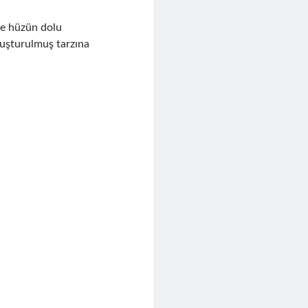
ve hüzün dolu
uşturulmuş tarzına