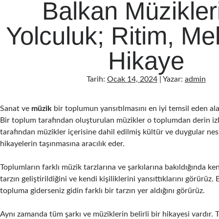
Balkan Müzikler
Yolculuk; Ritim, Me
Hikaye
Tarih:
Ocak 14, 2024
| Yazar:
admin
Sanat ve
müzik
bir toplumun yansıtılmasını en iyi temsil eden ala
Bir toplum tarafından oluşturulan müzikler o toplumdan derin izl
tarafından müzikler içerisine dahil edilmiş kültür ve duygular nes
hikayelerin taşınmasına aracılık eder.
Toplumların farklı müzik tarzlarına ve şarkılarına bakıldığında ke
tarzın geliştirildiğini ve kendi kişiliklerini yansıttıklarını görürü
topluma giderseniz gidin farklı bir tarzın yer aldığını görürüz.
Aynı zamanda tüm şarkı ve müziklerin belirli bir hikayesi vardır