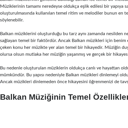
Müziklerinin tamamı neredeyse oldukça eşlik edilesi bir yapıya sah
oluşturulmasında kullanılan temel ritim ve melodiler bunun en t
söylenebilir.
Balkan müziklerini oluşturduğu bu tarz aynı zamanda nesilden ne
sağlayan temel bir faktördür. Ancak Balkan müzikleri için benim 
çeken konu her müzikte yer alan temel bir hikayedir. Müziğin du
olursa olsun mutlaka her müziğin yaşanmış ve gerçek bir hikayes
Bu nedenle oluşturulan müziklerin oldukça canlı ve hayattan old
mümkündür. Bu yapısı nedeniyle
Balkan müzikleri
dinlemeyi old
Ancak müzikleri dinlemeden önce hikayesini öğrenmenizi de tavs
Balkan Müziğinin Temel Özellikler