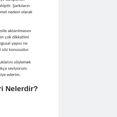
iptir. Şarkıların
emel nedeni olarak
sile aktarılmasını
en çok dikkatimi
ygusal yapısı ne
i söz konusudur.
uklarını söylemek
ukça seviyorum.
iye ederim.
i Nelerdir?