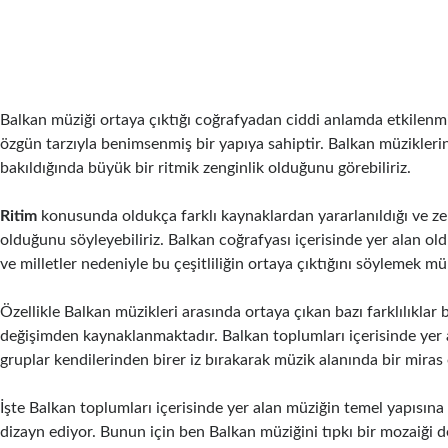
Balkan müziği ortaya çıktığı coğrafyadan ciddi anlamda etkilen
özgün tarzıyla benimsenmiş bir yapıya sahiptir. Balkan müzikleri
bakıldığında büyük bir ritmik zenginlik olduğunu görebiliriz.
Ritim
konusunda oldukça farklı kaynaklardan yararlanıldığı ve zen
olduğunu söyleyebiliriz. Balkan coğrafyası içerisinde yer alan old
ve milletler nedeniyle bu çeşitliliğin ortaya çıktığını söylemek 
Özellikle Balkan müzikleri arasında ortaya çıkan bazı farklılıklar 
değişimden kaynaklanmaktadır. Balkan toplumları içerisinde yer a
gruplar kendilerinden birer iz bırakarak müzik alanında bir miras
İşte Balkan toplumları içerisinde yer alan müziğin temel yapısına b
dizayn ediyor. Bunun için ben Balkan müziğini tıpkı bir mozaiği 