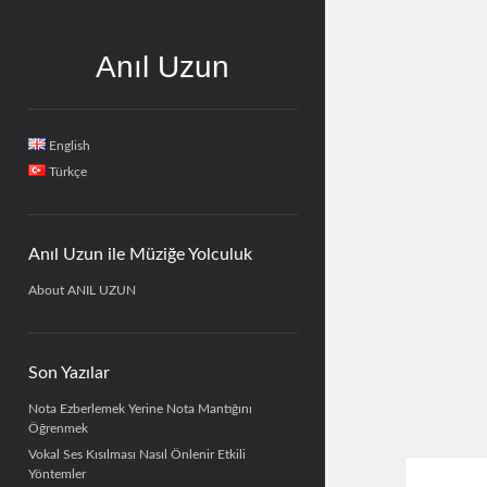
Anıl Uzun
Yan
English
Menü
Türkçe
Anıl Uzun ile Müziğe Yolculuk
About ANIL UZUN
Son Yazılar
Nota Ezberlemek Yerine Nota Mantığını
Öğrenmek
Vokal Ses Kısılması Nasıl Önlenir Etkili
Yöntemler