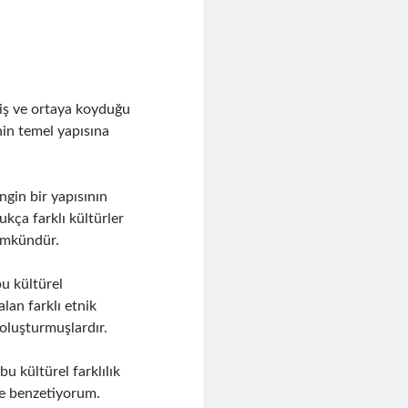
miş ve ortaya koyduğu
nin temel yapısına
gin bir yapısının
ukça farklı kültürler
mümkündür.
bu kültürel
lan farklı etnik
 oluşturmuşlardır.
u kültürel farklılık
de benzetiyorum.