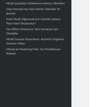
Müzik Çalışırken Odaklanma Artırma Teknikleri
Gitar Parmak Hızı Nasıl Artırılır Teknikler Ve
İpuçları
Evde Müzik Öğrenmek İçin Günlük Çalışma
Planı Nasıl Oluşturulur?
Fan Kitlesi Oluşturma: Yeni Sanatçılar İçin
Stratejiler
Müzik Dosyası Düzenleme: Arşivinizi Organize
Etmenin Yolları
Mixing Ve Mastering Farkı: Ses Prodüksiyon
Rehberi