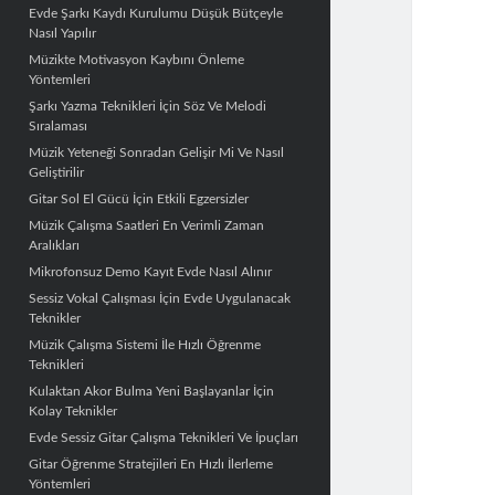
Evde Şarkı Kaydı Kurulumu Düşük Bütçeyle
Nasıl Yapılır
Müzikte Motivasyon Kaybını Önleme
Yöntemleri
Şarkı Yazma Teknikleri İçin Söz Ve Melodi
Sıralaması
Müzik Yeteneği Sonradan Gelişir Mi Ve Nasıl
Geliştirilir
Gitar Sol El Gücü İçin Etkili Egzersizler
Müzik Çalışma Saatleri En Verimli Zaman
Aralıkları
Mikrofonsuz Demo Kayıt Evde Nasıl Alınır
Sessiz Vokal Çalışması İçin Evde Uygulanacak
Teknikler
Müzik Çalışma Sistemi İle Hızlı Öğrenme
Teknikleri
Kulaktan Akor Bulma Yeni Başlayanlar İçin
Kolay Teknikler
Evde Sessiz Gitar Çalışma Teknikleri Ve İpuçları
Gitar Öğrenme Stratejileri En Hızlı İlerleme
Yöntemleri