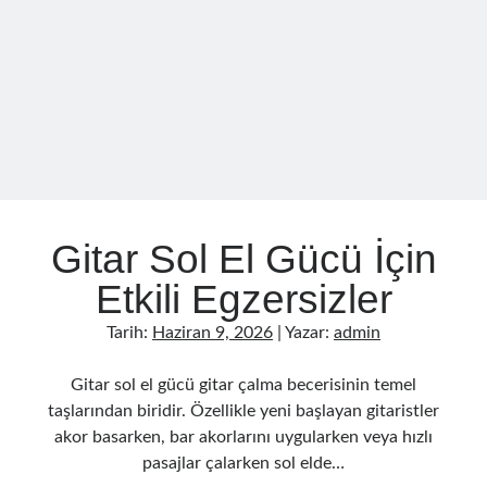
Ve
Nasıl
Geliştirilir
Gitar Sol El Gücü İçin
Etkili Egzersizler
Tarih:
Haziran 9, 2026
| Yazar:
admin
Gitar sol el gücü gitar çalma becerisinin temel
taşlarından biridir. Özellikle yeni başlayan gitaristler
akor basarken, bar akorlarını uygularken veya hızlı
pasajlar çalarken sol elde…