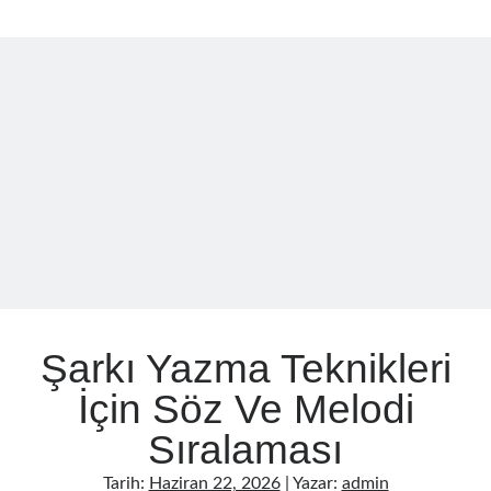
Motivasyon
Kaybını
Önleme
Yöntemleri
Şarkı Yazma Teknikleri
İçin Söz Ve Melodi
Sıralaması
Tarih:
Haziran 22, 2026
| Yazar:
admin