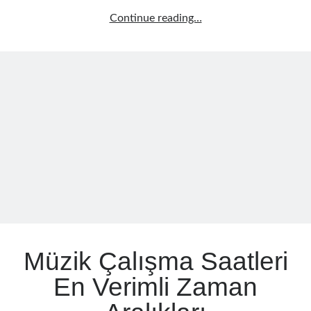
Gitar
Continue reading…
Sol
El
Gücü
İçin
Etkili
Egzersizler
Müzik Çalışma Saatleri
En Verimli Zaman