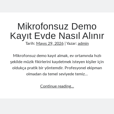
Mikrofonsuz Demo
Kayıt Evde Nasıl Alınır
Tarih:
Mayıs 29, 2026
| Yazar:
admin
Mikrofonsuz demo kayıt almak, ev ortamında hızlı
şekilde müzik fikirlerini kaydetmek isteyen kişiler için
oldukça pratik bir yöntemdir. Profesyonel ekipman
olmadan da temel seviyede temiz…
Mikrofonsuz
Continue reading…
Demo
Kayıt
Evde
Nasıl