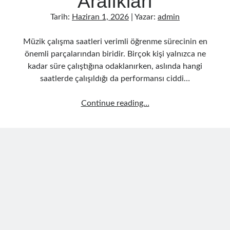
Aralıkları
Tarih:
Haziran 1, 2026
| Yazar:
admin
Müzik çalışma saatleri verimli öğrenme sürecinin en
önemli parçalarından biridir. Birçok kişi yalnızca ne
kadar süre çalıştığına odaklanırken, aslında hangi
saatlerde çalışıldığı da performansı ciddi…
Müzik
Continue reading…
Çalışma
Saatleri
En
Verimli
Zaman
Aralıkları