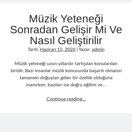
Müzik Yeteneği
Sonradan Gelişir Mi Ve
Nasıl Geliştirilir
Tarih:
Haziran 15, 2026
| Yazar:
admin
Müzik yeteneği uzun yıllardır tartışılan konulardan
biridir. Bazı insanlar müzik konusunda başarılı olmanın
tamamen doğuştan gelen bir özellik olduğuna
inanırken, bazıları ise doğru eğitim ve…
Müzik
Continue reading…
Yeteneği
Sonradan
Gelişir
Mi