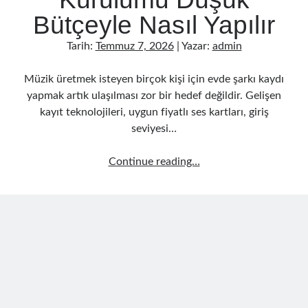
Bütçeyle Nasıl Yapılır
Tarih:
Temmuz 7, 2026
| Yazar:
admin
Müzik üretmek isteyen birçok kişi için evde şarkı kaydı
yapmak artık ulaşılması zor bir hedef değildir. Gelişen
kayıt teknolojileri, uygun fiyatlı ses kartları, giriş
seviyesi…
Evde
Continue reading…
Şarkı
Kaydı
Kurulumu
Düşük
Bütçeyle
Nasıl
Yapılır