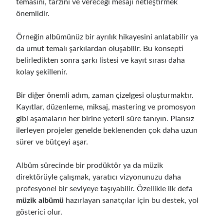
temasını, tarzını ve vereceği mesajı netleştirmek
önemlidir.
Örneğin albümünüz bir ayrılık hikayesini anlatabilir ya
da umut temalı şarkılardan oluşabilir. Bu konsepti
belirledikten sonra şarkı listesi ve kayıt sırası daha
kolay şekillenir.
Bir diğer önemli adım, zaman çizelgesi oluşturmaktır.
Kayıtlar, düzenleme, miksaj, mastering ve promosyon
gibi aşamaların her birine yeterli süre tanıyın. Plansız
ilerleyen projeler genelde beklenenden çok daha uzun
sürer ve bütçeyi aşar.
Albüm sürecinde bir prodüktör ya da müzik
direktörüyle çalışmak, yaratıcı vizyonunuzu daha
profesyonel bir seviyeye taşıyabilir. Özellikle ilk defa
müzik albümü
hazırlayan sanatçılar için bu destek, yol
gösterici olur.