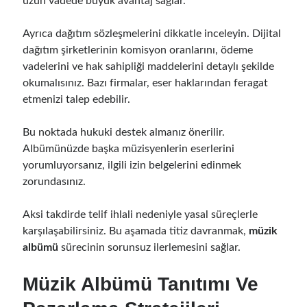
uzun vadede büyük avantaj sağlar.
Ayrıca dağıtım sözleşmelerini dikkatle inceleyin. Dijital
dağıtım şirketlerinin komisyon oranlarını, ödeme
vadelerini ve hak sahipliği maddelerini detaylı şekilde
okumalısınız. Bazı firmalar, eser haklarından feragat
etmenizi talep edebilir.
Bu noktada hukuki destek almanız önerilir.
Albümünüzde başka müzisyenlerin eserlerini
yorumluyorsanız, ilgili izin belgelerini edinmek
zorundasınız.
Aksi takdirde telif ihlali nedeniyle yasal süreçlerle
karşılaşabilirsiniz. Bu aşamada titiz davranmak,
müzik
albümü
sürecinin sorunsuz ilerlemesini sağlar.
Müzik Albümü Tanıtımı Ve