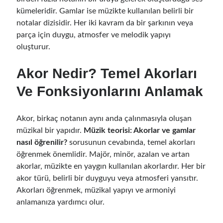
kümeleridir. Gamlar ise müzikte kullanılan belirli bir
notalar dizisidir. Her iki kavram da bir şarkının veya
parça için duygu, atmosfer ve melodik yapıyı
oluşturur.
Akor Nedir? Temel Akorları
Ve Fonksiyonlarını Anlamak
Akor, birkaç notanın aynı anda çalınmasıyla oluşan
müzikal bir yapıdır.
Müzik teorisi: Akorlar ve gamlar
nasıl öğrenilir?
sorusunun cevabında, temel akorları
öğrenmek önemlidir. Majör, minör, azalan ve artan
akorlar, müzikte en yaygın kullanılan akorlardır. Her bir
akor türü, belirli bir duyguyu veya atmosferi yansıtır.
Akorları öğrenmek, müzikal yapıyı ve armoniyi
anlamanıza yardımcı olur.