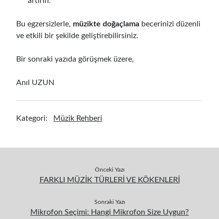
artırın.
Bu egzersizlerle,
müzikte doğaçlama
becerinizi düzenli
ve etkili bir şekilde geliştirebilirsiniz.
Bir sonraki yazıda görüşmek üzere,
Anıl UZUN
Kategori:
Müzik Rehberi
Önceki Yazı
FARKLI MÜZİK TÜRLERİ VE KÖKENLERİ
Sonraki Yazı
Mikrofon Seçimi: Hangi Mikrofon Size Uygun?