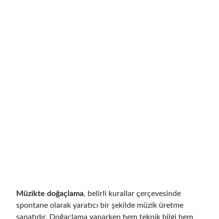
Müzikte doğaçlama
, belirli kurallar çerçevesinde
spontane olarak yaratıcı bir şekilde müzik üretme
sanatıdır. Doğaçlama yaparken hem teknik bilgi hem