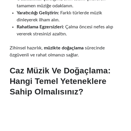
tamamen müziğe odaklanın.
Yaratıcılığı Geliştirin:
Farklı türlerde müzik
dinleyerek ilham alın.
Rahatlama Egzersizleri:
Çalma öncesi nefes alıp
vererek stresinizi azaltın.
Zihinsel hazırlık,
müzikte doğaçlama
sürecinde
özgüvenli ve rahat olmanızı sağlar.
Caz Müzik Ve Doğaçlama:
Hangi Temel Yeteneklere
Sahip Olmalısınız?