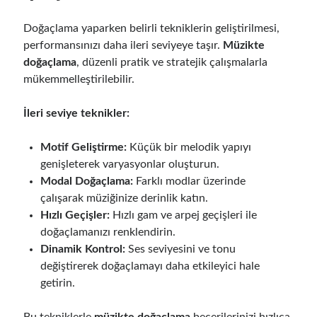
Doğaçlama yaparken belirli tekniklerin geliştirilmesi,
performansınızı daha ileri seviyeye taşır.
Müzikte
doğaçlama
, düzenli pratik ve stratejik çalışmalarla
mükemmelleştirilebilir.
İleri seviye teknikler:
Motif Geliştirme:
Küçük bir melodik yapıyı
genişleterek varyasyonlar oluşturun.
Modal Doğaçlama:
Farklı modlar üzerinde
çalışarak müziğinize derinlik katın.
Hızlı Geçişler:
Hızlı gam ve arpej geçişleri ile
doğaçlamanızı renklendirin.
Dinamik Kontrol:
Ses seviyesini ve tonu
değiştirerek doğaçlamayı daha etkileyici hale
getirin.
Bu tekniklerle
müzikte doğaçlama
becerilerinizi hızlıca