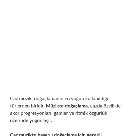
Caz müzik, doğaçlamanın en yoğun kullanıldığı
türlerden biridir.
Müzikte doğaçlama
, cazda özellikle
akor progresyonları, gamlar ve ritmik özgürlük
üzerinde yoğunlaşır.
Caz müzikte başarılı doğaçlama için gerekli