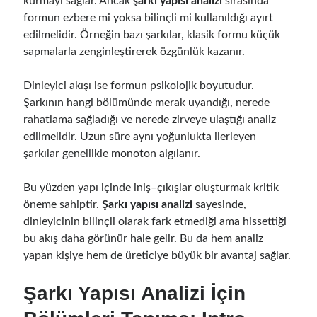
kurmayı sağlar. Ancak
şarkı yapısı analizi
sırasında
formun ezbere mi yoksa bilinçli mi kullanıldığı ayırt
edilmelidir. Örneğin bazı şarkılar, klasik formu küçük
sapmalarla zenginleştirerek özgünlük kazanır.
Dinleyici akışı ise formun psikolojik boyutudur.
Şarkının hangi bölümünde merak uyandığı, nerede
rahatlama sağladığı ve nerede zirveye ulaştığı analiz
edilmelidir. Uzun süre aynı yoğunlukta ilerleyen
şarkılar genellikle monoton algılanır.
Bu yüzden yapı içinde iniş–çıkışlar oluşturmak kritik
öneme sahiptir.
Şarkı yapısı analizi
sayesinde,
dinleyicinin bilinçli olarak fark etmediği ama hissettiği
bu akış daha görünür hale gelir. Bu da hem analiz
yapan kişiye hem de üreticiye büyük bir avantaj sağlar.
Şarkı Yapısı Analizi İçin