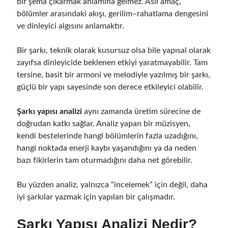
bir şema çıkarmak anlamına gelmez. Asıl amaç,
bölümler arasındaki akışı, gerilim–rahatlama dengesini
ve dinleyici algısını anlamaktır.
Bir şarkı, teknik olarak kusursuz olsa bile yapısal olarak
zayıfsa dinleyicide beklenen etkiyi yaratmayabilir. Tam
tersine, basit bir armoni ve melodiyle yazılmış bir şarkı,
güçlü bir yapı sayesinde son derece etkileyici olabilir.
Şarkı yapısı analizi
aynı zamanda üretim sürecine de
doğrudan katkı sağlar. Analiz yapan bir müzisyen,
kendi bestelerinde hangi bölümlerin fazla uzadığını,
hangi noktada enerji kaybı yaşandığını ya da neden
bazı fikirlerin tam oturmadığını daha net görebilir.
Bu yüzden analiz, yalnızca “incelemek” için değil, daha
iyi şarkılar yazmak için yapılan bir çalışmadır.
Şarkı Yapısı Analizi Nedir?