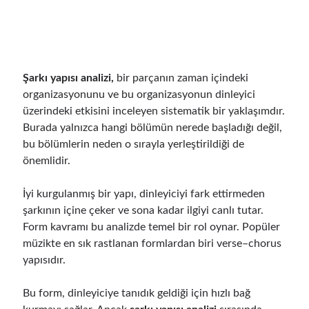
Şarkı yapısı analizi,
bir parçanın zaman içindeki
organizasyonunu ve bu organizasyonun dinleyici
üzerindeki etkisini inceleyen sistematik bir yaklaşımdır.
Burada yalnızca hangi bölümün nerede başladığı değil,
bu bölümlerin neden o sırayla yerleştirildiği de
önemlidir.
İyi kurgulanmış bir yapı, dinleyiciyi fark ettirmeden
şarkının içine çeker ve sona kadar ilgiyi canlı tutar.
Form kavramı bu analizde temel bir rol oynar. Popüler
müzikte en sık rastlanan formlardan biri verse–chorus
yapısıdır.
Bu form, dinleyiciye tanıdık geldiği için hızlı bağ