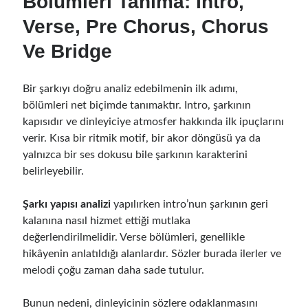
Bölümleri Tanıma: Intro,
Verse, Pre Chorus, Chorus
Ve Bridge
Bir şarkıyı doğru analiz edebilmenin ilk adımı,
bölümleri net biçimde tanımaktır. Intro, şarkının
kapısıdır ve dinleyiciye atmosfer hakkında ilk ipuçlarını
verir. Kısa bir ritmik motif, bir akor döngüsü ya da
yalnızca bir ses dokusu bile şarkının karakterini
belirleyebilir.
Şarkı yapısı analizi
yapılırken intro’nun şarkının geri
kalanına nasıl hizmet ettiği mutlaka
değerlendirilmelidir. Verse bölümleri, genellikle
hikâyenin anlatıldığı alanlardır. Sözler burada ilerler ve
melodi çoğu zaman daha sade tutulur.
Bunun nedeni, dinleyicinin sözlere odaklanmasını