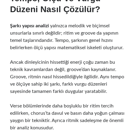
Düzeni Nasıl Çözülür?
Şarkı yapısı analizi
yalnızca melodik ve biçimsel
unsurlarla sınırlı değildir; ritim ve groove da yapının
temel taşlarındandır. Tempo, şarkının genel hızını
belirlerken ölçü yapısı matematiksel iskeleti oluşturur.
Ancak dinleyicinin hissettiği enerji çoğu zaman bu
teknik kavramlardan değil, groove’dan kaynaklanır.
Groove, ritmin nasıl hissedildiğiyle ilgilidir. Aynı tempo
ve ölçüye sahip iki şarkı, farklı vurgu düzenleri
sayesinde tamamen farklı duygular yaratabilir.
Verse bölümlerinde daha boşluklu bir ritim tercih
edilirken, chorus’ta davul ve basın daha yoğun çalması
yaygın bir tekniktir. Ayrıca ritmik sadeleşme de önemli
bir analiz konusudur.