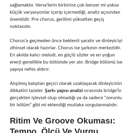
sağlamaktır. Verse’lerin birbirine çok benzer mi yoksa
küçük varyasyonlar içerip içermediği, analiz açısından
önemlidir. Pre chorus, gerilimi yükselten geçiş
noktasıdır.
Chorus’a geçmeden önce beklenti yaratır ve dinleyiciyi
zihinsel olarak hazırlar. Chorus ise şarkının merkezidir.
En akılda kalıcı melodi, en güçlü sözler ve en yoğun
enerji genellikle bu bölümde yer alır. Bridge bölümü ise
yapıya nefes aldırır.
Alışılmış kalıptan geçici olarak uzaklaşarak dinleyicinin
dikkatini tazeler.
Şarkı yapısı analizi
sırasında bridge’in
gerçekten işlevsel olup olmadığı ya da sadece “zorunlu
bir bölüm” gibi mi eklendiği mutlaka sorgulanmalıdır.
Ritim Ve Groove Okuması:
Tempo, Ölçü Ve Vurgu