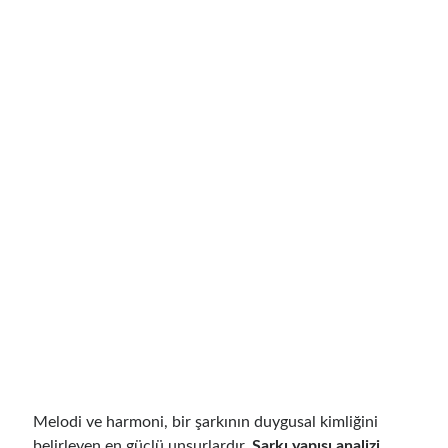
Melodi ve harmoni, bir şarkının duygusal kimliğini
belirleyen en güçlü unsurlardır.
Şarkı yapısı analizi