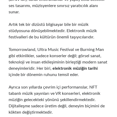
ses tasarımı, müzisyenlere sınırsız yaratıcılık alanı
sunar.
Artık tek bir dizüstü bilgisayar bile bir müzik
stüdyosuna dönüşebilmektedir. Elektronik müzik
festivalleri de bu kültürün önemli taşıyıcılarıdır.
Tomorrowland, Ultra Music Festival ve Burning Man
gibi etkinlikler, sadece konserler değil; görsel sanat,
teknoloji ve insan etkileşiminin birleştiği modern sanat
deneyimleridir. Her biri,
elektronik müziğin tarihi
içinde bir dönemin ruhunu temsil eder.
Ayrıca son yıllarda çevrim içi performanslar, NFT
tabanlı müzik yayınları ve VR konserleri, elektronik
müziğin gelecekteki yönünü şekillendirmektedir.
Dijitalleşme sadece üretim değil, deneyim biçimini de
kökten değiştirmektedir.