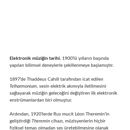
Elektronik müziğin tarihi
, 1900’lü yılların başında
yapılan bilimsel deneylerle şekillenmeye başlamıştır.
1897’de Thaddeus Cahill tarafından icat edilen
Telharmonium
, sesin elektrik akımıyla iletilmesini
sağlayarak müziğin geleceğini değiştiren ilk elektronik
enstrümanlardan biri olmuştur.
Ardından, 1920’lerde Rus mucit Léon Theremin’in
geliştirdiği
Theremin
cihazı, müzisyenlerin hiçbir
fiziksel temas olmadan ses üretebilmesine olanak