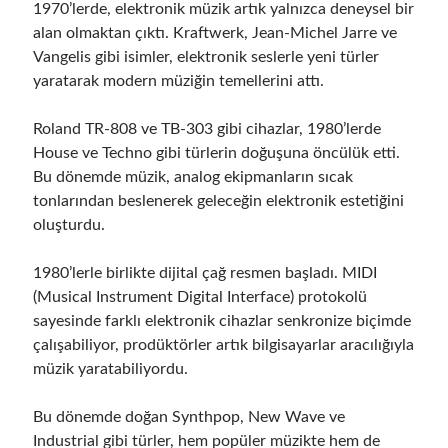
1970’lerde, elektronik müzik artık yalnızca deneysel bir
alan olmaktan çıktı. Kraftwerk, Jean-Michel Jarre ve
Vangelis gibi isimler, elektronik seslerle yeni türler
yaratarak modern müziğin temellerini attı.
Roland TR-808 ve TB-303 gibi cihazlar, 1980’lerde
House ve Techno gibi türlerin doğuşuna öncülük etti.
Bu dönemde müzik, analog ekipmanların sıcak
tonlarından beslenerek geleceğin elektronik estetiğini
oluşturdu.
1980’lerle birlikte dijital çağ resmen başladı. MIDI
(Musical Instrument Digital Interface) protokolü
sayesinde farklı elektronik cihazlar senkronize biçimde
çalışabiliyor, prodüktörler artık bilgisayarlar aracılığıyla
müzik yaratabiliyordu.
Bu dönemde doğan Synthpop, New Wave ve
Industrial gibi türler, hem popüler müzikte hem de