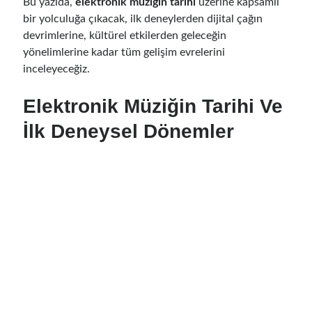
Bu yazıda,
elektronik müziğin tarihi
üzerine kapsamlı
bir yolculuğa çıkacak, ilk deneylerden dijital çağın
devrimlerine, kültürel etkilerden geleceğin
yönelimlerine kadar tüm gelişim evrelerini
inceleyeceğiz.
Elektronik Müziğin Tarihi Ve
İlk Deneysel Dönemler