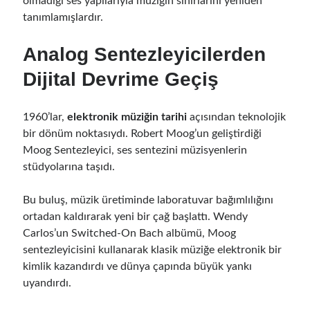
olmadığı ses yapılarıyla müziğin sınırlarını yeniden
tanımlamışlardır.
Analog Sentezleyicilerden
Dijital Devrime Geçiş
1960’lar,
elektronik müziğin tarihi
açısından teknolojik
bir dönüm noktasıydı. Robert Moog’un geliştirdiği
Moog Sentezleyici, ses sentezini müzisyenlerin
stüdyolarına taşıdı.
Bu buluş, müzik üretiminde laboratuvar bağımlılığını
ortadan kaldırarak yeni bir çağ başlattı. Wendy
Carlos’un Switched-On Bach albümü, Moog
sentezleyicisini kullanarak klasik müziğe elektronik bir
kimlik kazandırdı ve dünya çapında büyük yankı
uyandırdı.