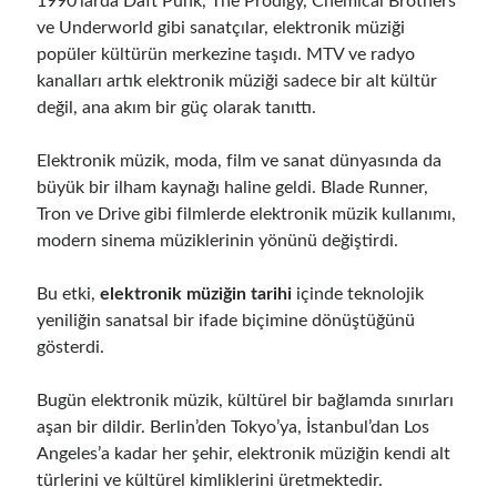
1990’larda Daft Punk, The Prodigy, Chemical Brothers
ve Underworld gibi sanatçılar, elektronik müziği
popüler kültürün merkezine taşıdı. MTV ve radyo
kanalları artık elektronik müziği sadece bir alt kültür
değil, ana akım bir güç olarak tanıttı.
Elektronik müzik, moda, film ve sanat dünyasında da
büyük bir ilham kaynağı haline geldi. Blade Runner,
Tron ve Drive gibi filmlerde elektronik müzik kullanımı,
modern sinema müziklerinin yönünü değiştirdi.
Bu etki,
elektronik müziğin tarihi
içinde teknolojik
yeniliğin sanatsal bir ifade biçimine dönüştüğünü
gösterdi.
Bugün elektronik müzik, kültürel bir bağlamda sınırları
aşan bir dildir. Berlin’den Tokyo’ya, İstanbul’dan Los
Angeles’a kadar her şehir, elektronik müziğin kendi alt
türlerini ve kültürel kimliklerini üretmektedir.