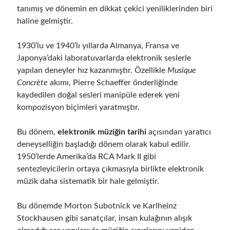
tanımış ve dönemin en dikkat çekici yeniliklerinden biri
haline gelmiştir.
1930’lu ve 1940’lı yıllarda Almanya, Fransa ve
Japonya’daki laboratuvarlarda elektronik seslerle
yapılan deneyler hız kazanmıştır. Özellikle
Musique
Concrète
akımı, Pierre Schaeffer önderliğinde
kaydedilen doğal sesleri manipüle ederek yeni
kompozisyon biçimleri yaratmıştır.
Bu dönem,
elektronik müziğin tarihi
açısından yaratıcı
deneyselliğin başladığı dönem olarak kabul edilir.
1950’lerde Amerika’da RCA Mark II gibi
sentezleyicilerin ortaya çıkmasıyla birlikte elektronik
müzik daha sistematik bir hale gelmiştir.
Bu dönemde Morton Subotnick ve Karlheinz
Stockhausen gibi sanatçılar, insan kulağının alışık