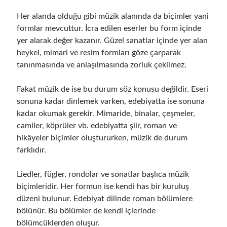
Her alanda olduğu gibi müzik alanında da biçimler yani
formlar mevcuttur. İcra edilen eserler bu form içinde
yer alarak değer kazanır. Güzel sanatlar içinde yer alan
heykel, mimari ve resim formları göze çarparak
tanınmasında ve anlaşılmasında zorluk çekilmez.
Fakat müzik de ise bu durum söz konusu değildir. Eseri
sonuna kadar dinlemek varken, edebiyatta ise sonuna
kadar okumak gerekir.
Mimaride, binalar, çeşmeler,
camiler, köprüler vb. edebiyatta şiir, roman ve
hikâyeler biçimler oluştururken, müzik de durum
farklıdır.
Liedler, fügler, rondolar ve sonatlar başlıca müzik
biçimleridir. Her formun ise kendi has bir kuruluş
düzeni bulunur. Edebiyat dilinde roman bölümlere
bölünür. Bu bölümler de kendi içlerinde
bölümcüklerden oluşur.