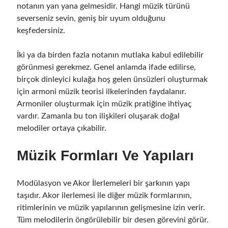
notanın yan yana gelmesidir. Hangi
müzik
türünü
severseniz sevin, geniş bir uyum olduğunu
keşfedersiniz.
İki ya da birden fazla notanın mutlaka kabul edilebilir
görünmesi gerekmez. Genel anlamda ifade edilirse,
birçok dinleyici kulağa hoş gelen ünsüzleri oluşturmak
için armoni müzik teorisi ilkelerinden faydalanır.
Armoniler oluşturmak için müzik pratiğine ihtiyaç
vardır. Zamanla bu ton ilişkileri oluşarak doğal
melodiler ortaya çıkabilir.
Müzik Formları Ve Yapıları
Modülasyon ve Akor İlerlemeleri bir şarkının yapı
taşıdır. Akor ilerlemesi ile diğer müzik formlarının,
ritimlerinin ve müzik yapılarının gelişmesine izin verir.
Tüm melodilerin öngörülebilir bir desen görevini görür.