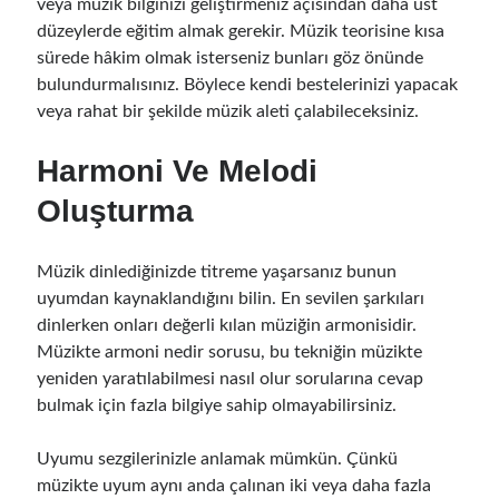
veya müzik bilginizi geliştirmeniz açısından daha üst
düzeylerde eğitim almak gerekir. Müzik teorisine kısa
sürede hâkim olmak isterseniz bunları göz önünde
bulundurmalısınız. Böylece kendi bestelerinizi yapacak
veya rahat bir şekilde müzik aleti çalabileceksiniz.
Harmoni Ve Melodi
Oluşturma
Müzik dinlediğinizde titreme yaşarsanız bunun
uyumdan kaynaklandığını bilin. En sevilen şarkıları
dinlerken onları değerli kılan müziğin armonisidir.
Müzikte armoni nedir sorusu, bu tekniğin müzikte
yeniden yaratılabilmesi nasıl olur sorularına cevap
bulmak için fazla bilgiye sahip olmayabilirsiniz.
Uyumu sezgilerinizle anlamak mümkün. Çünkü
müzikte uyum aynı anda çalınan iki veya daha fazla