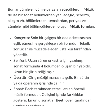
Bunlar cümleler, cümle parçaları sözcüklerdir. Müzik
de ise bir sonat bölümlerden yani adagio, scherzo,
allegro vb. bölümlerden, temalardan, periyot ve
cümleler gibi bölümcüklerden oluşur.
Müzik
formları:
Konçerto: Solo bir çalgıya bir oda orkestrasının
eşlik etmesi ile gerçekleşen bir formdur. Teknik
zorluklar ile mücadele eden usta kişi tarafından
yönetilir.
Senfoni: Uzun süren orkestra için yazılmış
sonat formunda 4 bölümden oluşan bir yapıdır.
Uzun bir şiir niteliği taşır.
Üvertür: Giriş müziği manasına gelir. Bir süitin
ya da operanın girişinde çalınır.
Sonat: Bach tarafından temeli atılan önemli
müzik formudur. Gelişimi içinde farklılıklar
gösterir. En ünlü sonatlar Beethoven tarafından
yazılan sonatlardır.