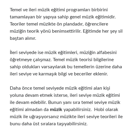
Temel ve ileri müzik eğitimi programları birbirini
tamamlayan bir yapıya sahip genel müzik eğitimidir.
Teoriler temel müzikte ön plandadır, öğrencilere
müziğin teorik yönü benimsettirilir. Eğitimde her şey sil
baştan alınır.
İleri seviyede ise müzik eğitimleri, müziğin alfabesini
öğretmeye çalışmaz. Temel müzik teorisi bilgilerine
sahip oldukları varsayılarak bu temellerin üzerine daha
ileri seviye ve karmaşık bilgi ve beceriler eklenir.
Daha önce temel seviyede müzik eğitimi alan kişi
yoluna devam etmek isterse, ileri seviye müzik eğitimi
ile devam edebilir. Bunun yanı sıra temel seviye müzik
eğitimi almadan da
müzik
yapabilirsiniz. Hobi olarak
müzik ile uğraşıyorsanız müzikte ileri seviye teorileri ile
bunu daha üst sıralara taşıyabilirsiniz.